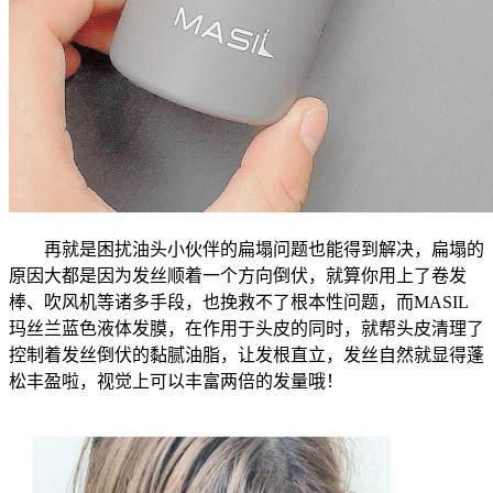
再就是困扰油头小伙伴的扁塌问题也能得到解决，扁塌的
原因大都是因为发丝顺着一个方向倒伏，就算你用上了卷发
棒、吹风机等诸多手段，也挽救不了根本性问题，而MASIL
玛丝兰蓝色液体发膜，在作用于头皮的同时，就帮头皮清理了
控制着发丝倒伏的黏腻油脂，让发根直立，发丝自然就显得蓬
松丰盈啦，视觉上可以丰富两倍的发量哦！