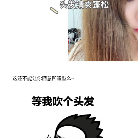
这还不能让你随意凹造型么~