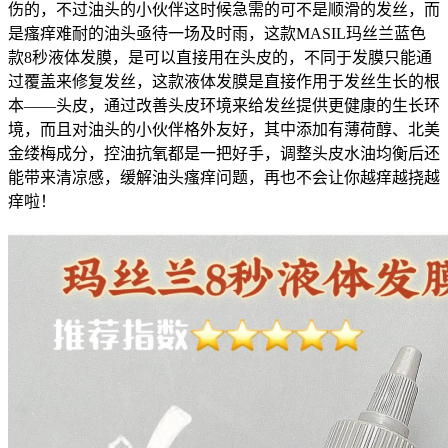
伤的，不过油头的小伙伴这时候急需的可不是顺滑的发丝，而
是瘙痒难耐的油头亟待一场及时雨，这款MASIL玛丝兰蓝色
款8秒液体发膜，是可以直接用在头皮的，不同于发膜只能通
过覆盖来修复发丝，这款液体发膜是直接作用于发丝生长的根
本——头皮，通过改善头皮环境来给发丝提供更健康的生长环
境，而且对油头的小伙伴格外友好，其中添加有薄荷醇、北美
金缕梅成分，控油抗氧都是一把好手，调整头皮水油均衡后还
能带来清凉感，缓解油头瘙痒问题，再也不会让你越痒越挠越
痒啦！