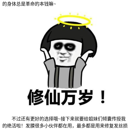
的身体总是革命的本钱嘛~
不过还有更好的选择哦~接下来就要给姐妹们倾囊传授我
的绝活啦！发膜很多小伙伴都在用，最多都是用来修复发丝损