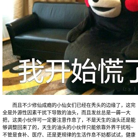
而且不少修仙成瘾的小仙女们已经在秃头的边缘了，这完
全是外源性因素干扰下导致的油头，而且发丝总是一薅一大
把，这类小伙伴可一定要注意作息了，不是天生的油头还是能
够调整回来了的，天生的油头的小伙伴只能依靠外界干扰啦~
不管是食补、医疗、还是更规律的生活作息不妨都试试，健康