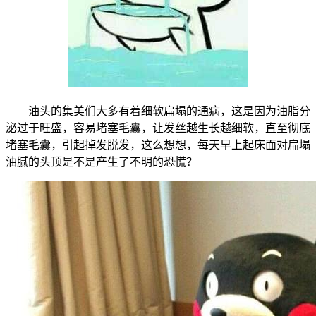
油头的集美们大多有着细软扁塌的通病，这是因为油脂分
泌过于旺盛，容易堵塞毛囊，让发丝越生长越细软，直至彻底
堵塞毛囊，引起掉发脱发，这么想想，每天早上起床面对扁塌
油腻的头顶是不是产生了不明的恐慌？