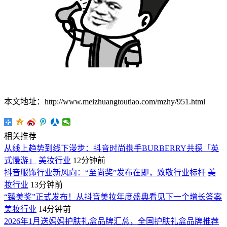
本文地址：http://www.meizhuangtoutiao.com/mzhy/951.html
相关推荐
从线上趋势到线下漫步：抖音时尚携手BURBERRY共探「英
式慢游」
美妆行业
12分钟前
抖音服饰行业新风向：“至尚奖”发布在即，致敬行业标杆
美
妆行业
13分钟前
“臻美奖”正式发布！从抖音美妆年度盛典看见下一个增长答案
美妆行业
14分钟前
2026年1月送妈妈护肤礼盒品牌汇总，全国护肤礼盒品牌推荐