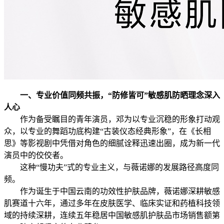
一、专业价值同频共振，
“
防修皆可
”
敏感肌防晒理念深入
人心
作为备受瞩目的青年演员，邓为以专业沉稳的形象打动观
众，以专业的舞蹈功底构建“古装仪态经典形象”，在《长相
思》等影视剧中凭借对角色的细腻诠释迅速出圈，成为新一代
演员中的佼佼者。
这种“慢功夫”式的专业主义，与薇诺娜的发展路径高度同
频。
作为诞生于中国云南的功效性护肤品牌，薇诺娜深耕敏感
肌赛道十六年，通过多年在皮肤医学、临床实证和药植科技领
域的持续深耕，连续五年稳居中国敏感肌护肤品市场销售额第