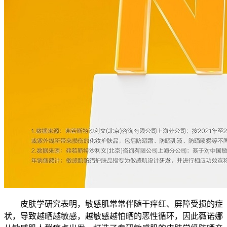
皮肤学研究表明，敏感肌常常伴随干痒红、屏障受损的症
状，导致越晒越敏感，越敏感越怕晒的恶性循环，因此薇诺娜