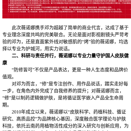
此次薇诺娜携手邓为超越了简单的商业代言，达成了基于
专业理念深度共鸣的完美联合。无论是面对影视剧镜头严苛考
验的邓为，还是直面紫外线对敏感肌的“烤”验的薇诺娜，均选
择以专业为护城河，用实力说话。
二、科研与责任并行，薇诺娜以专业力量守护国人皮肤健
康
“防修皆可”不仅是产品表达，更是一种人生态度和品牌价
值观。
对邓为而言，“修”是专注创作、用作品说话，踏实走好每
一步，在角色内外完成了自我修养的提升；对薇诺娜而言，
“修”是以制药逻辑做护肤，是将循证医学嵌入产品全生命周
期。
2010年成立以来，薇诺娜以“皮肤科学、药植科技、循证
研究、高质品控”为品牌核心基因，深度融合医学理论与护肤
科技，依托云南药用植物活性成分的深入研究与创新应用，为