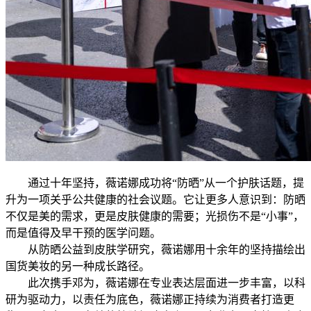
通过十年坚持，薇诺娜成功将“防晒”从一个护肤话题，提
升为一项关乎公共健康的社会议题。它让更多人意识到：防晒
不仅是美的需求，更是皮肤健康的需要；光损伤不是“小事”，
而是值得及早干预的医学问题。
从防晒公益到皮肤学研究，薇诺娜用十余年的坚持描绘出
国货美妆的另一种成长路径。
此次携手邓为，薇诺娜在专业表达层面进一步丰富，以科
研为驱动力，以责任为底色，薇诺娜正持续为消费者打造更