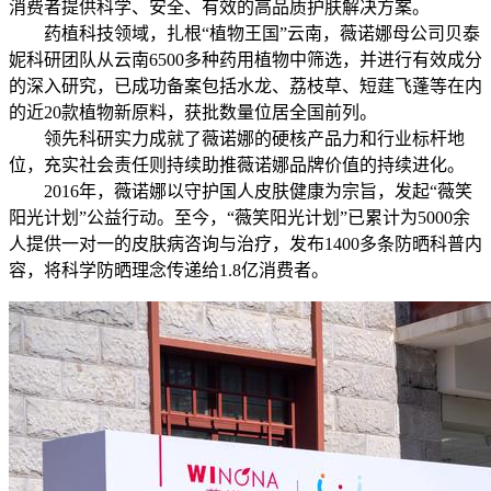
消费者提供科学、安全、有效的高品质护肤解决方案。
药植科技领域，扎根“植物王国”云南，薇诺娜母公司贝泰
妮科研团队从云南6500多种药用植物中筛选，并进行有效成分
的深入研究，已成功备案包括水龙、荔枝草、短莛飞蓬等在内
的近20款植物新原料，获批数量位居全国前列。
领先科研实力成就了薇诺娜的硬核产品力和行业标杆地
位，充实社会责任则持续助推薇诺娜品牌价值的持续进化。
2016年，薇诺娜以守护国人皮肤健康为宗旨，发起“薇笑
阳光计划”公益行动。至今，“薇笑阳光计划”已累计为5000余
人提供一对一的皮肤病咨询与治疗，发布1400多条防晒科普内
容，将科学防晒理念传递给1.8亿消费者。