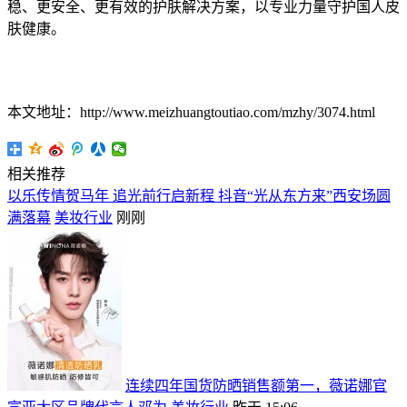
稳、更安全、更有效的护肤解决方案，以专业力量守护国人皮
肤健康。
本文地址：http://www.meizhuangtoutiao.com/mzhy/3074.html
相关推荐
以乐传情贺马年 追光前行启新程 抖音“光从东方来”西安场圆
满落幕
美妆行业
刚刚
连续四年国货防晒销售额第一，薇诺娜官