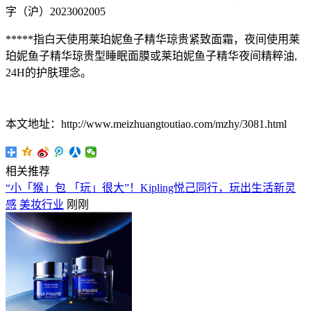
字（沪）2023002005
*****指白天使用莱珀妮鱼子精华琼贵紧致面霜，夜间使用莱
珀妮鱼子精华琼贵型睡眠面膜或莱珀妮鱼子精华夜间精粹油,
24H的护肤理念。
本文地址：http://www.meizhuangtoutiao.com/mzhy/3081.html
相关推荐
“小「猴」包 「玩」很大”！Kipling悦己同行，玩出生活新灵
感
美妆行业
刚刚