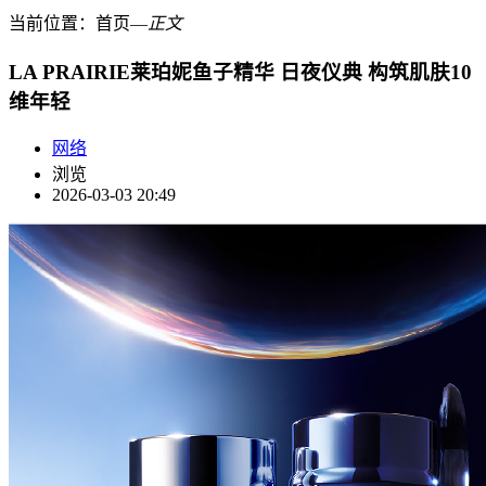
当前位置：
首页
―
正文
LA PRAIRIE莱珀妮鱼子精华 日夜仪典 构筑肌肤10
维年轻
网络
浏览
2026-03-03 20:49