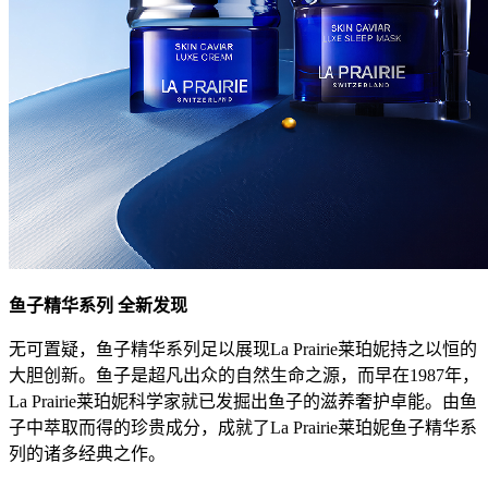
鱼子精华系列 全新发现
无可置疑，鱼子精华系列足以展现La Prairie莱珀妮持之以恒的
大胆创新。鱼子是超凡出众的自然生命之源，而早在1987年，
La Prairie莱珀妮科学家就已发掘出鱼子的滋养奢护卓能。由鱼
子中萃取而得的珍贵成分，成就了La Prairie莱珀妮鱼子精华系
列的诸多经典之作。