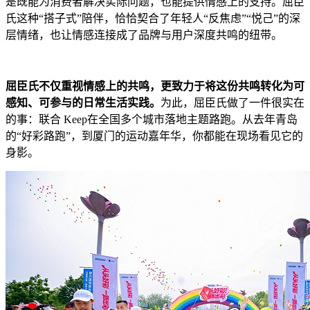
是既能为消费者解决实际问题，也能提供情感上的支持。屈臣
氏这种“搭子式”陪伴，恰恰契合了年轻人“反焦虑”“悦己”的深
层情绪，也让情感连接成了品牌与用户深度共鸣的纽带。
屈臣氏不仅重视情感上的共鸣，更致力于将这份共鸣转化为可
感知、可参与的日常生活实践。
为此，屈臣氏做了一件很实在
的事：联合 Keep在全国多个城市落地主题路跑。从去年青岛
的“好彩路跑”，到厦门的运动嘉年华，你都能在现场看见它的
身影。