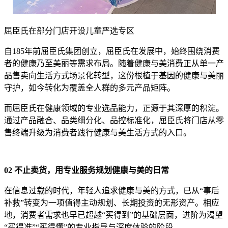
屈臣氏在部分门店开设儿童严选专区
自185年前屈臣氏集团创立，屈臣氏在发展中，始终围绕消费
者的健康乃至美丽等需求布局。随着健康与美消费正从单一产
品售卖向生活方式场景化转型，这份根植于基因的健康与美丽
守护，如今转化为覆盖全人群的多元产品矩阵。
而屈臣氏在健康领域的专业选品能力，正源于其深厚的积淀。
通过产品融合、品类细分化、品控标准化，屈臣氏将门店从零
售终端升级为消费者践行健康与美生活方式的入口。
02
不止卖货，用专业服务规划健康与美的日常
在信息过载的时代，年轻人追求健康与美的方式，已从“事后
补救”转变为一项值得主动规划、长期投资的无形资产。相应
地，消费者需求也早已超越“买得到”的基础层面，进阶为渴望
“买得准”“买得懂”的专业指导与深度体验的阶段。