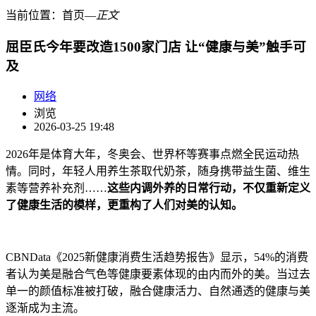
当前位置：
首页
―
正文
屈臣氏今年要改造1500家门店 让“健康与美”触手可
及
网络
浏览
2026-03-25 19:48
2026年是体育大年，冬奥会、世界杯等赛事点燃全民运动热
情。同时，年轻人用养生茶取代奶茶，随身携带益生菌、维生
素等营养补充剂……
这些内调外养的日常行动，不仅重新定义
了健康生活的模样，更重构了人们对美的认知。
CBNData《2025新健康消费生活趋势报告》显示，54%的消费
者认为美是融合气色等健康要素体现的由内而外的美。当过去
单一的颜值标准被打破，融合健康活力、自然通透的健康与美
逐渐成为主流。