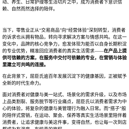
动、养生、日常护理等生活切片之中，成为消费者下意识信
赖、自然而然选择的陪伴。
当下，零售业正从“交易商品”向“经营体验”深刻转型，消费者
的诉求也从拥有物品，转向寻求解决方案与情感共鸣。在这一
变化中，品牌的核心竞争力，愈发体现为能否以自身长期积淀
的专业优势，精准回应消费者的真实生活需求——
在产品上提
供可信赖的方案，在服务中交付可依赖的专业，在
营销与
体验
里建立可共鸣的连接。
在此背景下，屈臣氏逾百年发展沉淀下的健康基因，正被赋予
全新的时代生命力。
面对消费者对健康与美一站式、场景化的需求升级，以及市场
上品类割裂、服务脱节等行业痛点，屈臣氏以消费者需求为中
心的体验，将复杂的健康与美管理行为融入日常。而“搭子”般
的陪伴式营销，在运动、聚会、保养等真实生活场景里陪伴着
消费者，让追求健康与美这件事，变得自然，也让每一次到店