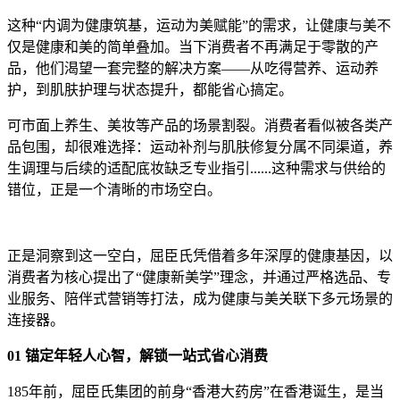
这种“内调为健康筑基，运动为美赋能”的需求，让健康与美不
仅是健康和美的简单叠加。当下消费者不再满足于零散的产
品，他们渴望一套完整的解决方案——从吃得营养、运动养
护，到肌肤护理与状态提升，都能省心搞定。
可市面上养生、美妆等产品的场景割裂。消费者看似被各类产
品包围，却很难选择：运动补剂与肌肤修复分属不同渠道，养
生调理与后续的适配底妆缺乏专业指引......这种需求与供给的
错位，正是一个清晰的市场空白。
正是洞察到这一空白，屈臣氏凭借着多年深厚的健康基因，以
消费者为核心提出了“健康新美学”理念，并通过严格选品、专
业服务、陪伴式营销等打法，成为健康与美关联下多元场景的
连接器。
01 锚定年轻人心智，解锁一站式省心消费
185年前，屈臣氏集团的前身“香港大药房”在香港诞生，是当